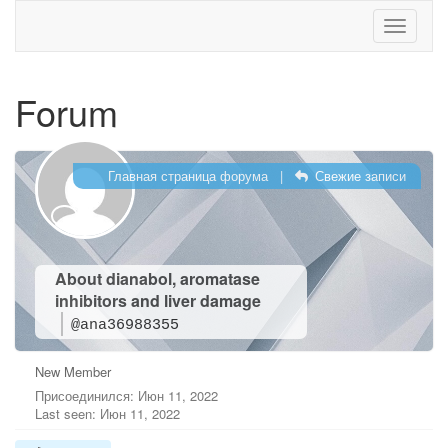
Меню
Forum
Главная страница форума
|
Свежие записи
About dianabol, aromatase
inhibitors and liver damage
@ana36988355
New Member
Присоединился: Июн 11, 2022
Last seen: Июн 11, 2022